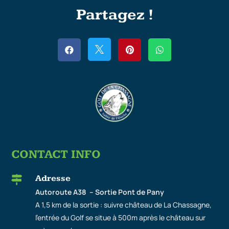
Partagez !




CONTACT INFO
Adresse

Autoroute A38 – Sortie Pont de Pany
A 1,5 km de la sortie : suivre château de La Chassagne,
l’entrée du Golf se situe à 500m après le château sur