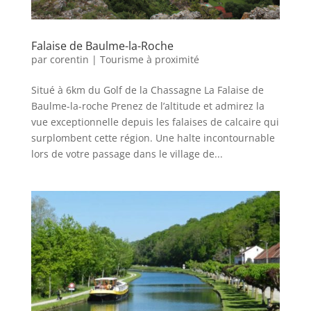
Falaise de Baulme-la-Roche
par
corentin
|
Tourisme à proximité
Situé à 6km du Golf de la Chassagne La Falaise de
Baulme-la-roche Prenez de l’altitude et admirez la
vue exceptionnelle depuis les falaises de calcaire qui
surplombent cette région. Une halte incontournable
lors de votre passage dans le village de...