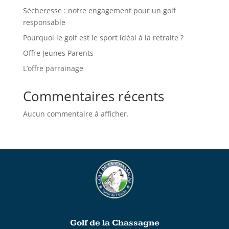
Sécheresse : notre engagement pour un golf
responsable
Pourquoi le golf est le sport idéal à la retraite ?
Offre Jeunes Parents
L’offre parrainage
Commentaires récents
Aucun commentaire à afficher.
Golf de la Chassagne