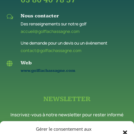
03 80 40 78 57
Nous contacter
w
Des renseignements sur notre golf
accueil@golflachassagne.com
Une demande pour un devis ou un évènement
contact@golflachassagne.com
Web

www.golflachassagne.com
NEWSLETTER
Inscrivez-vous à notre newsletter pour rester informé
des nouveautés et événements du Golf de la Chassagne.
Gérer le consentement aux