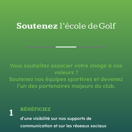
Soutenez
l’école de Golf
Vous souhaitez associer votre image à nos
valeurs ?
Soutenez nos équipes sportives et devenez
l’un des partenaires majeurs du club.
BÉNÉFICIEZ
d’une visibilité sur nos supports de
communication et sur les réseaux sociaux