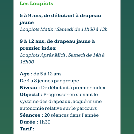
Les Loupiots
5 à 9 ans, de débutant à drapeau
jaune
Loupiots Matin : Samedi de 11h30 à 13h
9 à 12 ans, de drapeau jaune à
premier index
Loupiots Après Midi : Samedi de 14h à
15h30
Age :
de 5 à 12 ans
De 4 à 8 jeunes par groupe
Niveau :
De débutant à premier index
Objectif :
Progresser en suivant le
système des drapeaux, acquérir une
autonomie relative sur le parcours
Séances :
20 séances dans l’année
Durée :
1h30
Tarif :