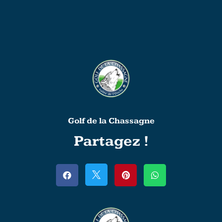
Golf de la Chassagne
Partagez !



