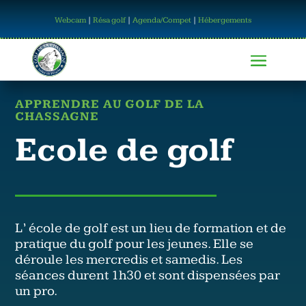
Webcam
|
Résa golf
|
Agenda/Compet
|
Hébergements
APPRENDRE AU GOLF DE LA
CHASSAGNE
Ecole de golf
L’ école de golf est un lieu de formation et de
pratique du golf pour les jeunes. Elle se
déroule les mercredis et samedis. Les
séances durent 1h30 et sont dispensées par
un pro.