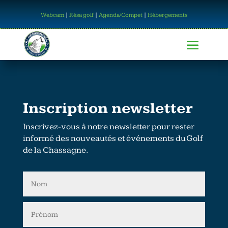
Webcam
|
Résa golf
|
Agenda/Compet
|
Hébergements
Inscription newsletter
Inscrivez-vous à notre newsletter pour rester
informé des nouveautés et événements du Golf
de la Chassagne.