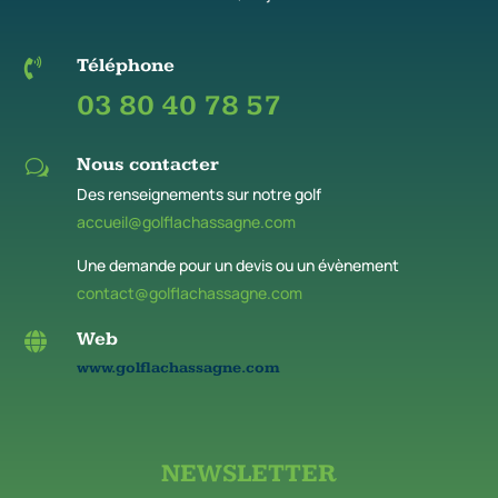
Téléphone

03 80 40 78 57
Nous contacter
w
Des renseignements sur notre golf
accueil@golflachassagne.com
Une demande pour un devis ou un évènement
contact@golflachassagne.com
Web

www.golflachassagne.com
NEWSLETTER