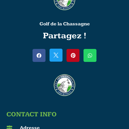
Golf de la Chassagne
Partagez !




CONTACT INFO
Adresse
