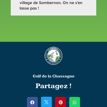
village de Sombernon. On ne s’en
lasse pas !
Golf de la Chassagne
Partagez !



