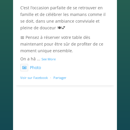
C’est l’occasion parfaite de se retrouver en
famille et de célébrer les mamans comme il
se doit, dans une ambiance conviviale et
pleine de douceur 🍽️💕
📅 Pensez à réserver votre table dès
maintenant pour être sûr de profiter de ce
moment unique ensemble.
On a hâ
...
See More
Photo
Voir sur Facebook
·
Partager