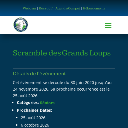
Webcam
|
Résa golf
|
Agenda/Compet
|
Hébergements
Scramble des Grands Loups
Détails de l'événement
Cet événement se déroule du 30 juin 2020 jusqu'au
24 novembre 2026. Sa prochaine occurrence est le
25 août 2026
Catégories:
Séniors
Prochaines Dates:
25 août 2026
6 octobre 2026