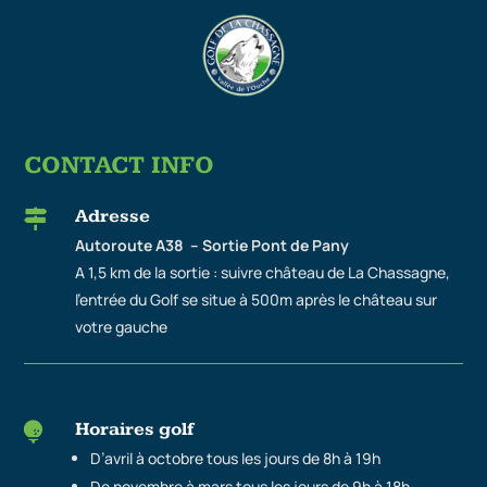
CONTACT INFO
Adresse

Autoroute A38 – Sortie Pont de Pany
A 1,5 km de la sortie : suivre château de La Chassagne,
l’entrée du Golf se situe à 500m après le château sur
votre gauche
Horaires golf

D’avril à octobre tous les jours de 8h à 19h
De novembre à mars tous les jours de 9h à 18h