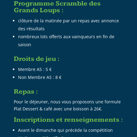
Programme Scramble des
Grands Loups :
clôture de la matinée par un repas avec annonce
des résultats
nombreux lots offerts aux vainqueurs en fin de
saison
Droits de jeu :
Membre AS : 5 €
Non Membre AS : 8 €
Repas :
Pour le déjeuner, nous vous proposons une formule
Plat Dessert & café avec une boisson à 26€.
Inscriptions et renseignements :
Avant le dimanche qui précède la compétition