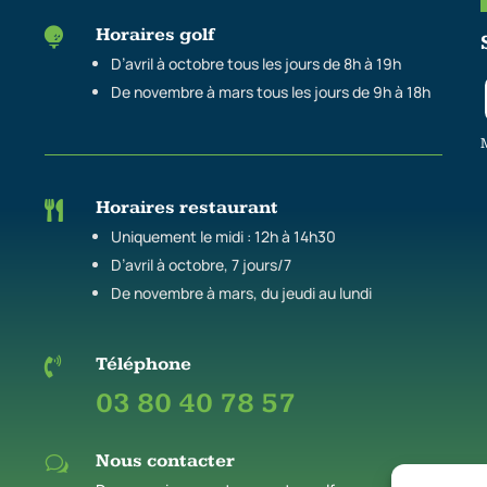
Horaires golf

D’avril à octobre tous les jours de 8h à 19h
De novembre à mars tous les jours de 9h à 18h
Horaires restaurant

Uniquement le midi : 12h à 14h30
D’avril à octobre, 7 jours/7
De novembre à mars, du jeudi au lundi
Téléphone

03 80 40 78 57
Nous contacter
w