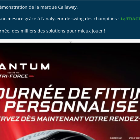
e démonstration de la marque Callaway.
s sur-mesure grâce à l’analyseur de swing des champions :
Le TRA
ournée, des milliers des solutions pour mieux jouer !