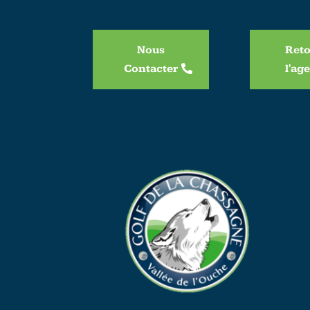
Nous
Reto
Contacter
l'ag