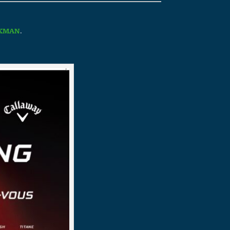
.
CKMAN