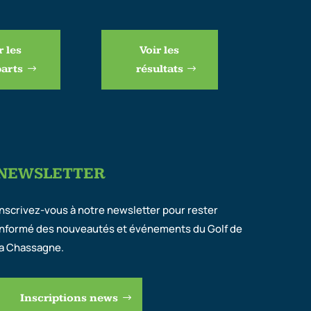
r les
Voir les
arts
résultats
NEWSLETTER
Inscrivez-vous à notre newsletter pour rester
informé des nouveautés et événements du Golf de
la Chassagne.
Inscriptions news