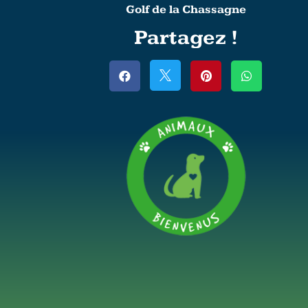
Golf de la Chassagne
Partagez !



