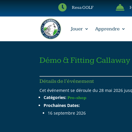


Resa GOLF
Jouer
Apprendre
Démo & Fitting Callaway
Détails de l'événement
Cet événement se déroule du 28 mai 2026 jusq
Catégories:
Pro-shop
Prochaines Dates:
16 septembre 2026