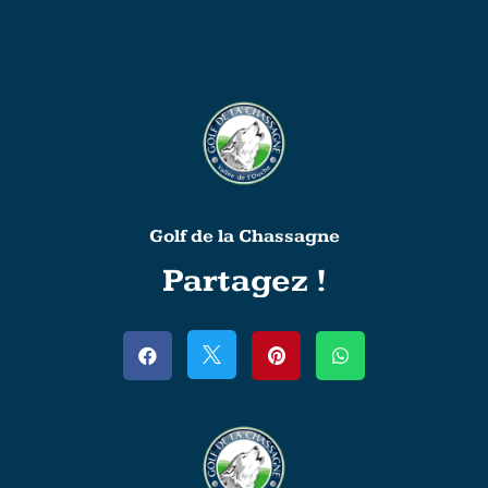
Golf de la Chassagne
Partagez !



