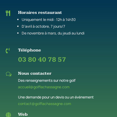
Horaires restaurant

Uniquement le midi : 12h à 14h30
D’avril à octobre, 7 jours/7
De novembre à mars, du jeudi au lundi
Téléphone

03 80 40 78 57
Nous contacter
w
Des renseignements sur notre golf
accueil@golflachassagne.com
Une demande pour un devis ou un évènement
contact@golflachassagne.com
Web
