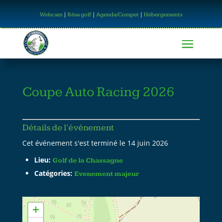
Webcam
|
Résa golf
|
Agenda/Compet
|
Hébergements
Coupe Auto Racing 2026
Détails de l'événement
Cet événement s'est terminé le 14 juin 2026
Lieu:
Golf de la Chassagne
Catégories:
Evenement majeur
+